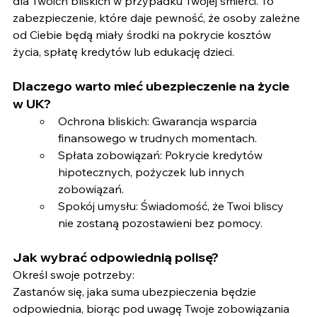
dla Twoich bliskich w przypadku Twojej śmierci. To 
zabezpieczenie, które daje pewność, że osoby zależne 
od Ciebie będą miały środki na pokrycie kosztów 
życia, spłatę kredytów lub edukację dzieci.
Dlaczego warto mieć ubezpieczenie na życie 
w UK?
Ochrona bliskich: Gwarancja wsparcia 
finansowego w trudnych momentach.
Spłata zobowiązań: Pokrycie kredytów 
hipotecznych, pożyczek lub innych 
zobowiązań.
Spokój umysłu: Świadomość, że Twoi bliscy 
nie zostaną pozostawieni bez pomocy.
Jak wybrać odpowiednią polisę?
Określ swoje potrzeby: 
Zastanów się, jaka suma ubezpieczenia będzie 
odpowiednia, biorąc pod uwagę Twoje zobowiązania 