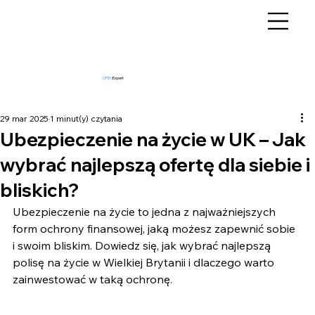
OPEN
Expert
29 mar 2025
1 minut(y) czytania
Ubezpieczenie na życie w UK – Jak
wybrać najlepszą ofertę dla siebie i
bliskich?
Ubezpieczenie na życie to jedna z najważniejszych 
form ochrony finansowej, jaką możesz zapewnić sobie 
i swoim bliskim. Dowiedz się, jak wybrać najlepszą 
polisę na życie w Wielkiej Brytanii i dlaczego warto 
zainwestować w taką ochronę.